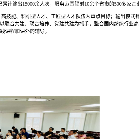
输出15000余人次，服务范围辐射10余个省市的500多家企
高技能、科研型人才、工匠型人才队伍为重点目标；输出模式针
，以联合共建、联合培养、党建共建为抓手，整合国内纺织行业高
实践课程和课外的辅导。