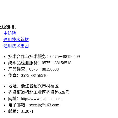
上级链接：
中纺院
通用技术新材
通用技术集团
技术合作与技术服务：0575－88156509
纺织品检测服务：0575－88156518
产品经营：0575－88156508
传真：0575-88156510
地址：浙江省绍兴市柯桥区
齐贤街道柯北工业区齐贤路526号
网址：http://www.ctajn.com.cn
电子邮箱：sxctajn@163.com
邮编：312071