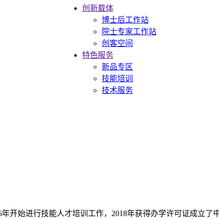
创新载体
博士后工作站
院士专家工作站
创客空间
特色服务
新品专区
技能培训
技术服务
年开始进行技能人才培训工作，2018年获得办学许可证成立了中