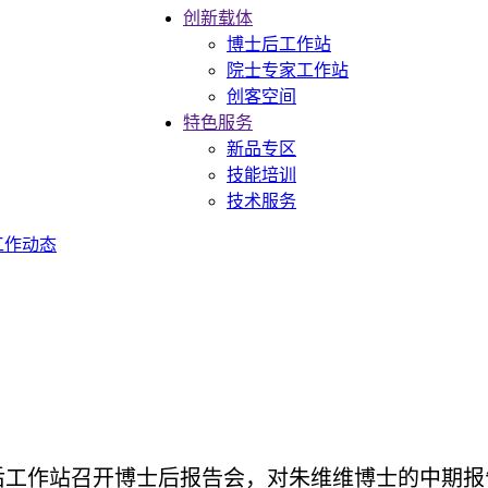
创新载体
博士后工作站
院士专家工作站
创客空间
特色服务
新品专区
技能培训
技术服务
工作动态
后工作站召开博士后报告会，对朱维维博士的中期报