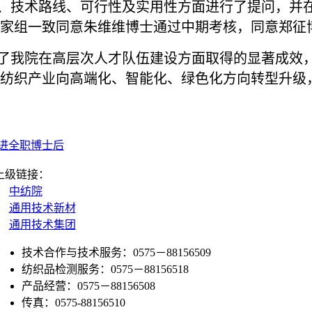
技术路线、可行性及实用性方面进行了提问，并在
家组一致同意朱维维博士通过中期考核，同意郑征
我院在高层次人才队伍建设方面取得的显著成效，
纺织产业向高端化、智能化、绿色化方向转型升级
进全职博士后
上级链接：
中纺院
通用技术新材
通用技术集团
技术合作与技术服务：0575－88156509
纺织品检测服务：0575－88156518
产品经营：0575－88156508
传真：0575-88156510