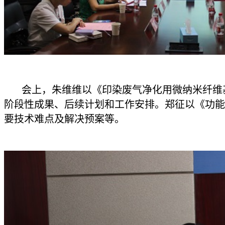
会上，朱维维以《印染废气净化用微纳米纤维基
阶段性成果、后续计划和工作安排。郑征以《功能
要技术难点及解决预案等。