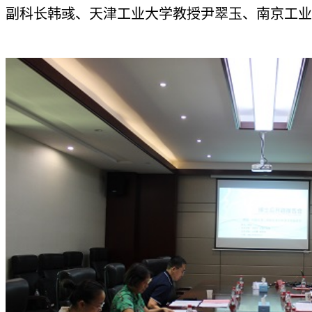
副科长韩彧、天津工业大学教授尹翠玉、南京工业